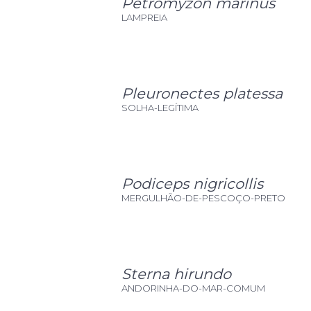
Petromyzon marinus
LAMPREIA
Pleuronectes platessa
SOLHA-LEGÍTIMA
Podiceps nigricollis
MERGULHÃO-DE-PESCOÇO-PRETO
Sterna hirundo
ANDORINHA-DO-MAR-COMUM