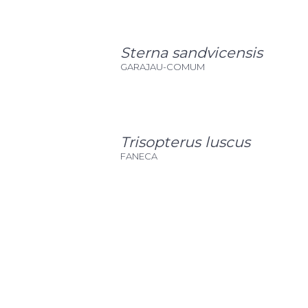
Sterna sandvicensis
GARAJAU-COMUM
Trisopterus luscus
FANECA