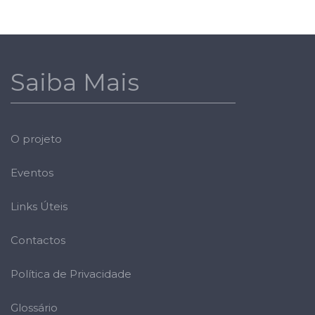
Saiba Mais
O projeto
Eventos
Links Úteis
Contactos
Política de Privacidade
Glossário