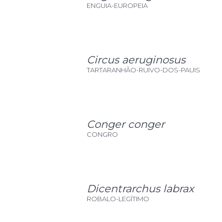
ENGUIA-EUROPEIA
Circus aeruginosus
TARTARANHÃO-RUIVO-DOS-PAUIS
Conger conger
CONGRO
Dicentrarchus labrax
ROBALO-LEGÍTIMO