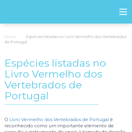
Home
Espécies listadas no Livro Vermelho dos Vertebrados
de Portugal
Espécies listadas no
Livro Vermelho dos
Vertebrados de
Portugal
O
Livro Vermelho dos Vertebrados de Portugal
é
reconhecido como um importante elemento de
consulta e instrumento de apoio à tomada de decisão.