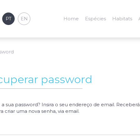
PT
EN
Home
Espécies
Habitats
ssword
cuperar password
 a sua password? Insira o seu endereço de email. Receber
ara criar uma nova senha, via email.