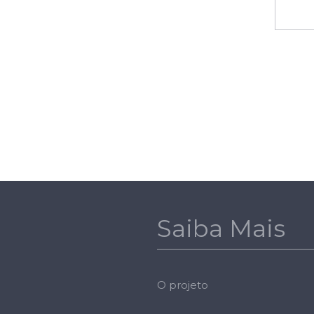
Saiba Mais
O projeto