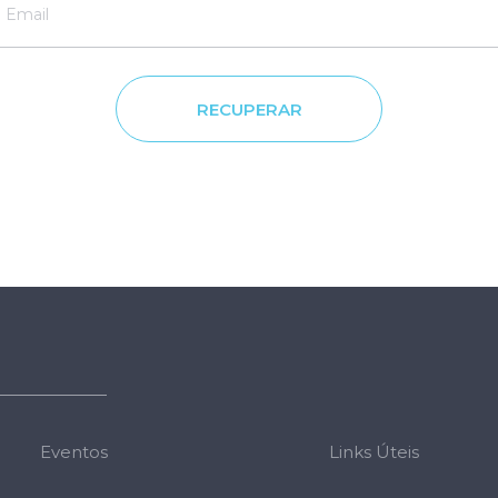
RECUPERAR
Eventos
Links Úteis