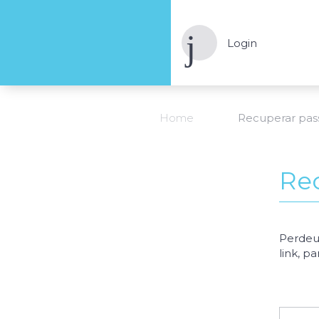
Login
Home
Recuperar pa
Re
Perdeu
link, p