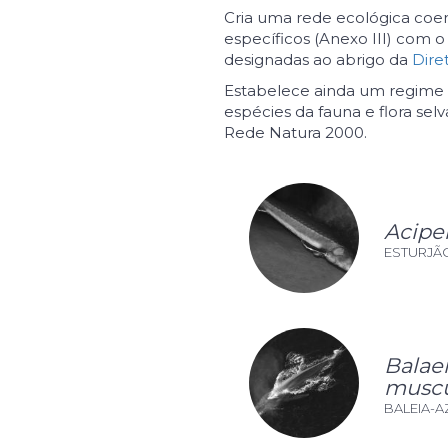
Cria uma rede ecológica coer
específicos (Anexo III) com
designadas ao abrigo da
Dire
Estabelece ainda um regime 
espécies da fauna e flora se
Rede Natura 2000.
Acipe
ESTURJÃ
Balae
muscu
BALEIA-A