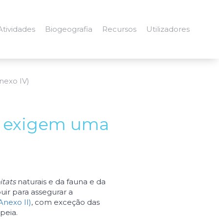
Atividades
Biogeografia
Recursos
Utilizadores
nexo IV)
e exigem uma
itats
naturais e da fauna e da
uir para assegurar a
Anexo II)
, com exceção das
peia.