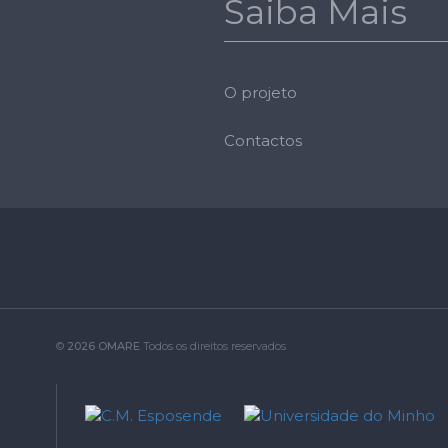
Saiba Mais
O projeto
Contactos
©
2026 OMARE
Todos os direitos reservados