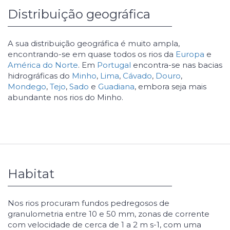
Distribuição geográfica
A sua distribuição geográfica é muito ampla,
encontrando-se em quase todos os rios da
Europa
e
América do Norte
. Em
Portugal
encontra-se nas bacias
hidrográficas do
Minho
,
Lima
,
Cávado
,
Douro
,
Mondego
,
Tejo
,
Sado
e
Guadiana
, embora seja mais
abundante nos rios do Minho.
Habitat
Nos rios procuram fundos pedregosos de
granulometria entre 10 e 50 mm, zonas de corrente
com velocidade de cerca de 1 a 2 m s-1, com uma