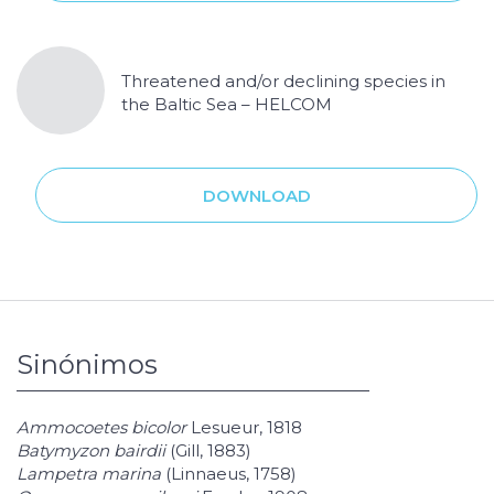
Threatened and/or declining species in
the Baltic Sea – HELCOM
DOWNLOAD
Sinónimos
Ammocoetes bicolor
Lesueur, 1818
Batymyzon bairdii
(Gill, 1883)
Lampetra marina
(Linnaeus, 1758)