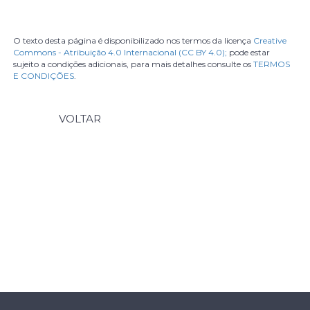
O texto desta página é disponibilizado nos termos da licença
Creative
Commons - Atribuição 4.0 Internacional (CC BY 4.0);
pode estar
sujeito a condições adicionais, para mais detalhes consulte os
TERMOS
E CONDIÇÕES
.
VOLTAR