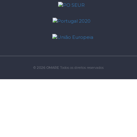
©
2026 OMARE
Todos os direitos reservados