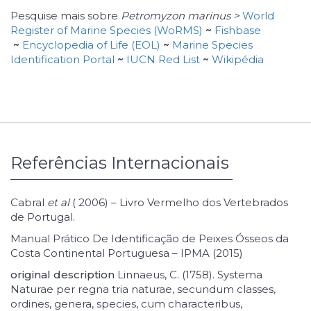
Pesquise mais sobre
Petromyzon marinus >
World
Register of Marine Species (WoRMS)
~
Fishbase
~
Encyclopedia of Life (EOL)
~
Marine Species
Identification Portal
~
IUCN Red List
~
Wikipédia
Referências Internacionais
Cabral
et al
( 2006) – Livro Vermelho dos Vertebrados
de Portugal.
Manual Prático De Identificação de Peixes Ósseos da
Costa Continental Portuguesa – IPMA (2015)
original description
Linnaeus, C. (1758). Systema
Naturae per regna tria naturae, secundum classes,
ordines, genera, species, cum characteribus,