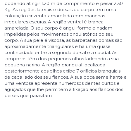
podendo atingir 1.20 m de comprimento e pesar 2.30
Kg. As regiões laterais e dorsais do corpo têm uma
coloração cinzenta-amarelada com manchas
irregulares escuras. A região ventral é branca-
amarelada. O seu corpo é anguiliforme e nadam
impelidas pelos movimentos ondulatórios do seu
corpo. A sua pele é viscosa, as barbatanas dorsais são
aproximadamente triangulares e há uma quase
continuidade entre a segunda dorsal e a caudal. As
lampreias têm dois pequenos olhos ladeando a sua
pequena narina. A região branquial localizada
posteriormente aos olhos exibe 7 orificios branquiais
de cada lado dos seu flancos. A sua boca semelhante a
uma ventosa apresenta numerosos dentes curtos e
aguçados que lhe permitem a fixação aos flancos dos
peixes que parasitam.