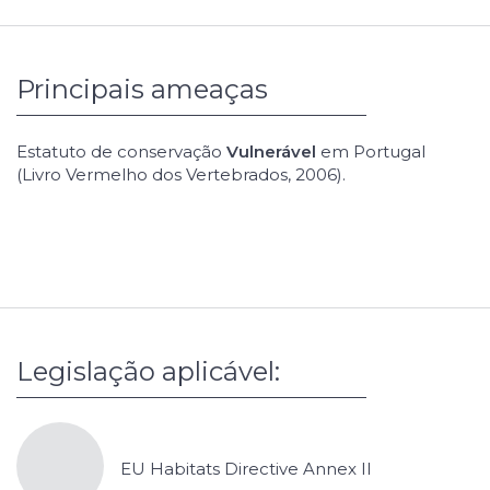
Principais ameaças
Estatuto de conservação
Vulnerável
em Portugal
(Livro Vermelho dos Vertebrados, 2006).
Legislação aplicável:
EU Habitats Directive Annex II