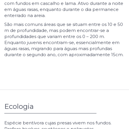
com fundos em cascalho e lama. Ativo durante a noite
em águas rasas, enquanto durante o dia permanece
enterrado na areia.
São mais comuns áreas que se situam entre os 10 e 50
m de profundidade, mas podem encontrar-se a
profundidades que variam entre os 0 – 200 m.
Enquanto juvenis encontram-se, essencialmente em
águas rasas, migrando para águas mais profundas
durante o segundo ano, com aproximadamente 15cm.
Ecologia
Espécie bentívora cujas presas vivem nos fundos.
Prefere bivalves, crustáceos e poliquetas.