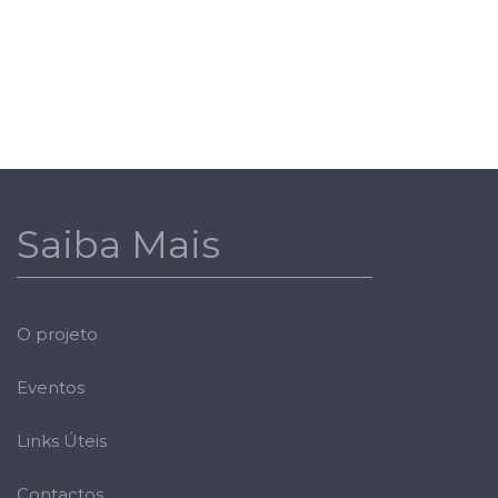
Saiba Mais
O projeto
Eventos
Links Úteis
Contactos