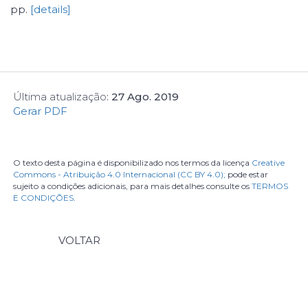
pp.
[details]
Última atualização
:
27 Ago. 2019
Gerar PDF
O texto desta página é disponibilizado nos termos da licença
Creative
Commons - Atribuição 4.0 Internacional (CC BY 4.0);
pode estar
sujeito a condições adicionais, para mais detalhes consulte os
TERMOS
E CONDIÇÕES
.
VOLTAR