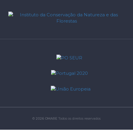
©
2026 OMARE
Todos os direitos reservados