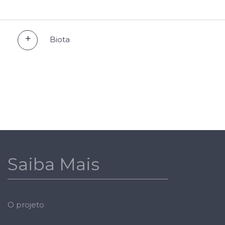
Biota
Saiba Mais
O projeto