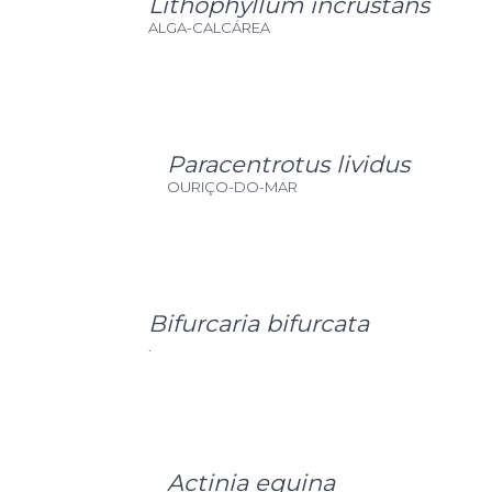
Lithophyllum incrustans
ALGA-CALCÁREA
Paracentrotus lividus
OURIÇO-DO-MAR
Bifurcaria bifurcata
.
Actinia equina