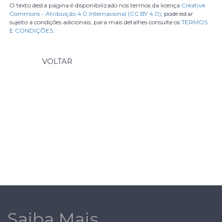
O texto desta página é disponibilizado nos termos da licença
Creative
Commons - Atribuição 4.0 Internacional (CC BY 4.0);
pode estar
sujeito a condições adicionais, para mais detalhes consulte os
TERMOS
E CONDIÇÕES
.
VOLTAR
Saiba Mais