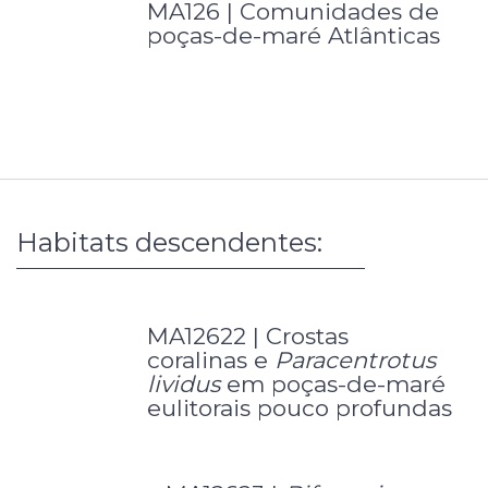
MA126 | Comunidades de
poças-de-maré Atlânticas
Habitats descendentes:
MA12622 | Crostas
coralinas e
Paracentrotus
lividus
em poças-de-maré
eulitorais pouco profundas