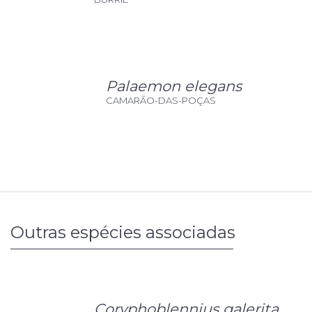
Palaemon elegans
CAMARÃO-DAS-POÇAS
Outras espécies associadas
Coryphoblennius galerita