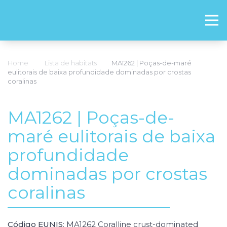
Home
Lista de habitats
MA1262 | Poças-de-maré
eulitorais de baixa profundidade dominadas por crostas
coralinas
MA1262 | Poças-de-
maré eulitorais de baixa
profundidade
dominadas por crostas
coralinas
Código EUNIS
: MA1262 Coralline crust-dominated