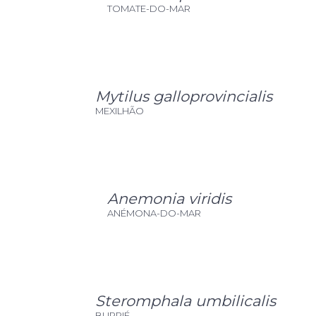
TOMATE-DO-MAR
Mytilus galloprovincialis
MEXILHÃO
Anemonia viridis
ANÉMONA-DO-MAR
Steromphala umbilicalis
BURRIÉ