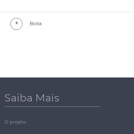
Biota
Saiba Mais
O projeto